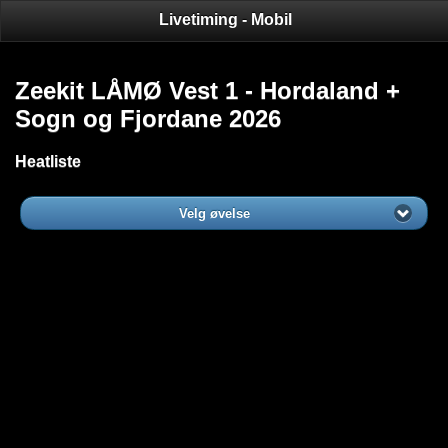
Livetiming - Mobil
Zeekit LÅMØ Vest 1 - Hordaland +
Sogn og Fjordane 2026
Heatliste
Velg øvelse