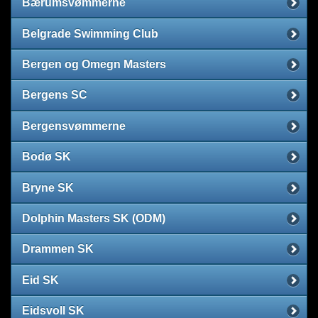
Bærumsvømmerne
Belgrade Swimming Club
Bergen og Omegn Masters
Bergens SC
Bergensvømmerne
Bodø SK
Bryne SK
Dolphin Masters SK (ODM)
Drammen SK
Eid SK
Eidsvoll SK