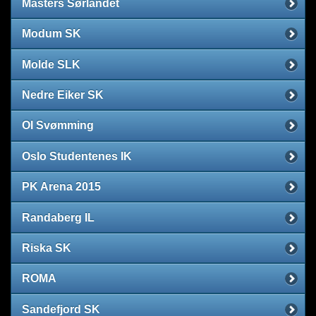
Masters Sørlandet
Modum SK
Molde SLK
Nedre Eiker SK
OI Svømming
Oslo Studentenes IK
PK Arena 2015
Randaberg IL
Riska SK
ROMA
Sandefjord SK