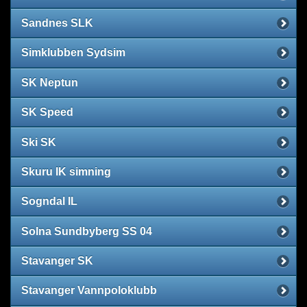
Sandnes SLK
Simklubben Sydsim
SK Neptun
SK Speed
Ski SK
Skuru IK simning
Sogndal IL
Solna Sundbyberg SS 04
Stavanger SK
Stavanger Vannpoloklubb