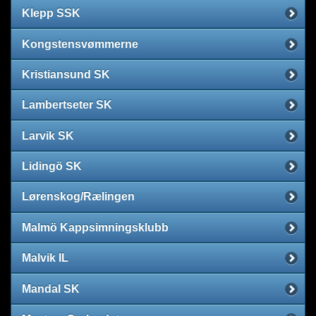
Klepp SSK
Kongstensvømmerne
Kristiansund SK
Lambertseter SK
Larvik SK
Lidingö SK
Lørenskog/Rælingen
Malmö Kappsimningsklubb
Malvik IL
Mandal SK