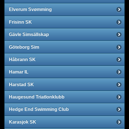
Elverum Svømming
Frisinn SK
Gävle Simsällskap
Göteborg Sim
Håbrann SK
Hamar IL
Harstad SK
Haugesund Triatlonklubb
Hedge End Swimming Club
Karasjok SK