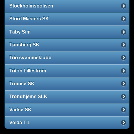
Stockholmspolisen
Stord Masters SK
Täby Sim
Tønsberg SK
Trio svømmeklubb
Triton Lillestrøm
Tromsø SK
Trondhjems SLK
Vadsø SK
Volda TIL