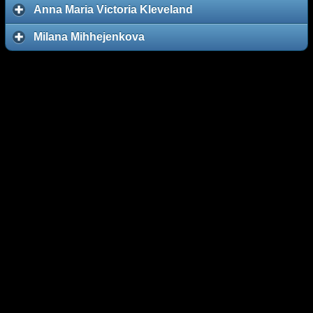
Anna Maria Victoria Kleveland
Milana Mihhejenkova