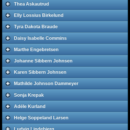
Thea Askautrud
Elly Lossius Birkelund
Tyra Dakota Braude
Daisy Isabelle Commins
Marthe Engebretsen
Johanne Sibbern Johnsen
Karen Sibbern Johnsen
Mathilde Johnson Dammeyer
Sonja Krepak
Adéle Kurland
Helge Soppeland Larsen
Ludvig Lindebjerg