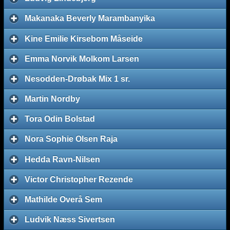
Makanaka Beverly Marambanyika
Kine Emilie Kirsebom Måseide
Emma Norvik Molkom Larsen
Nesodden-Drøbak Mix 1 sr.
Martin Nordby
Tora Odin Bolstad
Nora Sophie Olsen Raja
Hedda Ravn-Nilsen
Victor Christopher Rezende
Mathilde Overå Sem
Ludvik Næss Sivertsen