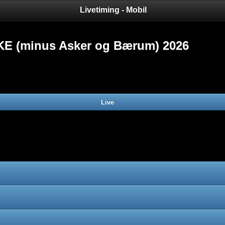
Livetiming - Mobil
KE (minus Asker og Bærum) 2026
Live