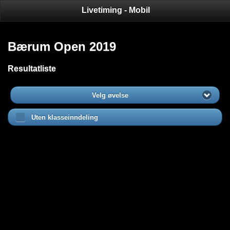
Livetiming - Mobil
Bærum Open 2019
Resultatliste
Velg øvelse
Uten klasseinndeling