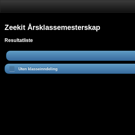
Zeekit Årsklassemesterskap
Resultatliste
Uten klasseinndeling