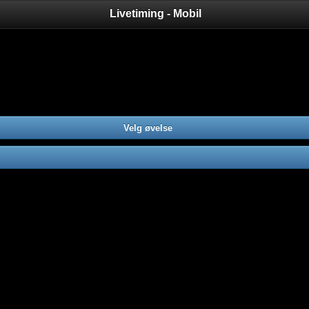
Livetiming - Mobil
Velg øvelse