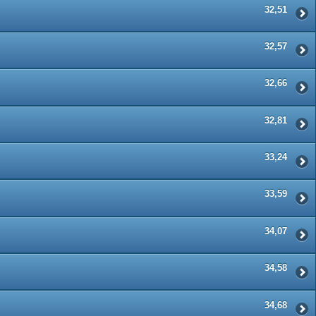
32,51
32,57
32,66
32,81
33,24
33,59
34,07
34,58
34,68