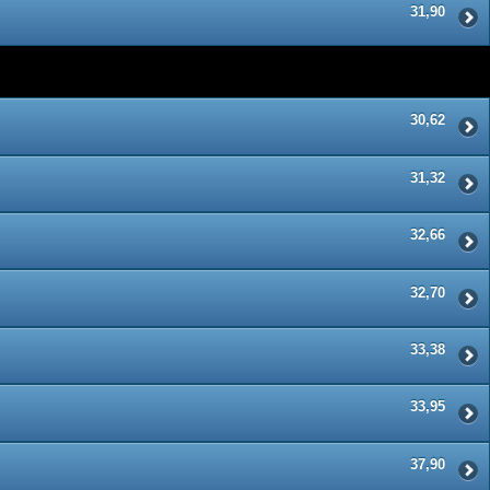
31,90
30,62
31,32
32,66
32,70
33,38
33,95
37,90