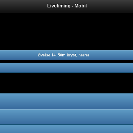
Livetiming - Mobil
Øvelse 14. 50m bryst, herrer