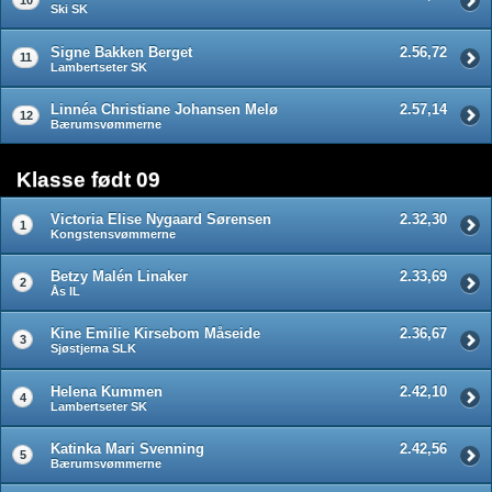
Ski SK
Signe Bakken Berget
2.56,72
11
Lambertseter SK
Linnéa Christiane Johansen Melø
2.57,14
12
Bærumsvømmerne
Klasse født 09
Victoria Elise Nygaard Sørensen
2.32,30
1
Kongstensvømmerne
Betzy Malén Linaker
2.33,69
2
Ås IL
Kine Emilie Kirsebom Måseide
2.36,67
3
Sjøstjerna SLK
Helena Kummen
2.42,10
4
Lambertseter SK
Katinka Mari Svenning
2.42,56
5
Bærumsvømmerne