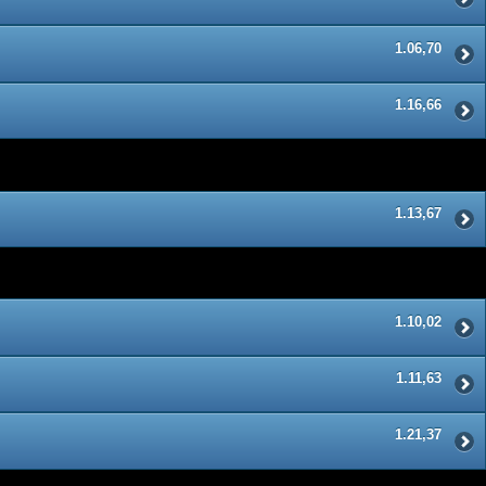
1.06,70
1.16,66
1.13,67
1.10,02
1.11,63
1.21,37