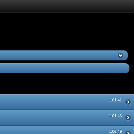
1.01,41
1.01,46
1.06,49