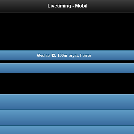
Livetiming - Mobil
Øvelse 42. 100m bryst, herrer