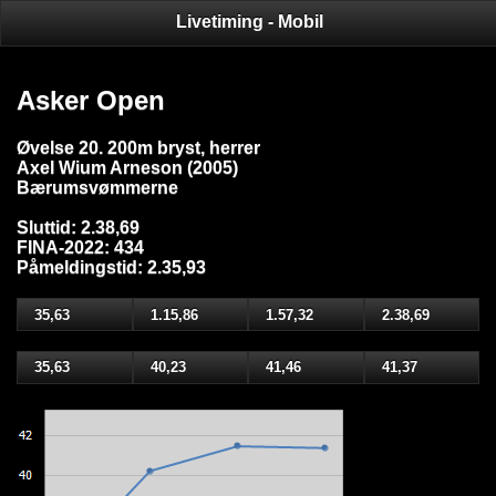
Livetiming - Mobil
Asker Open
Øvelse 20. 200m bryst, herrer
Axel Wium Arneson (2005)
Bærumsvømmerne
Sluttid: 2.38,69
FINA-2022: 434
Påmeldingstid: 2.35,93
35,63
1.15,86
1.57,32
2.38,69
35,63
40,23
41,46
41,37