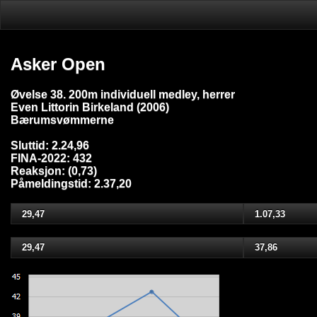
Asker Open
Øvelse 38. 200m individuell medley, herrer
Even Littorin Birkeland (2006)
Bærumsvømmerne
Sluttid: 2.24,96
FINA-2022: 432
Reaksjon: (0,73)
Påmeldingstid: 2.37,20
29,47
1.07,33
29,47
37,86