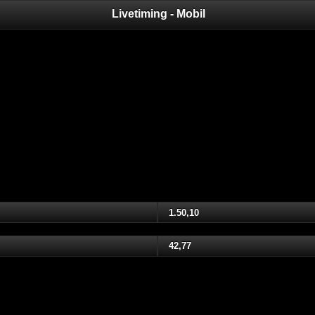
Livetiming - Mobil
1.50,10
42,77