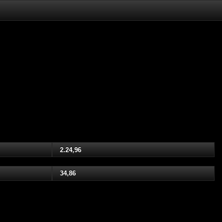
2.24,96
34,86