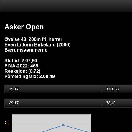
Asker Open
Øvelse 48. 200m fri, herrer
Even Littorin Birkeland (2006)
Bærumsvømmerne
Sluttid: 2.07,86
FINA-2022: 469
Reaksjon: (0,72)
Påmeldingstid: 2.08,49
29,17
1.01,63
29,17
32,46