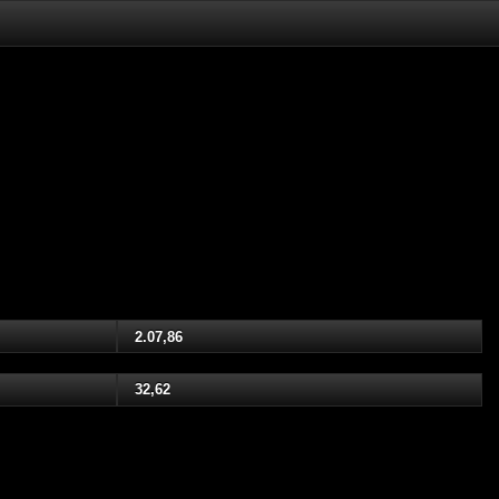
2.07,86
32,62