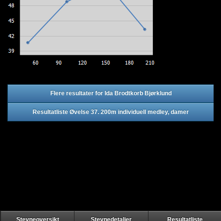
Flere resultater for Ida Brodtkorb Bjørklund
Resultatliste Øvelse 37. 200m individuell medley, damer
Stevneoversikt
Stevnedetaljer
Resultatliste