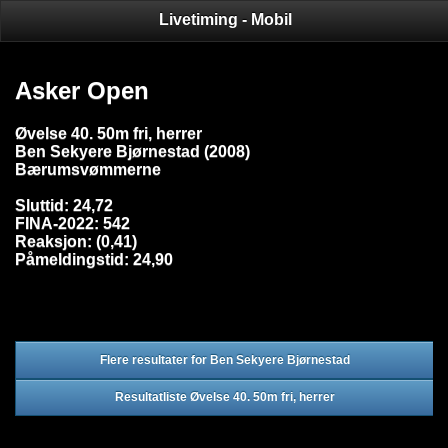
Livetiming - Mobil
Asker Open
Øvelse 40. 50m fri, herrer
Ben Sekyere Bjørnestad (2008)
Bærumsvømmerne
Sluttid: 24,72
FINA-2022: 542
Reaksjon: (0,41)
Påmeldingstid: 24,90
Flere resultater for Ben Sekyere Bjørnestad
Resultatliste Øvelse 40. 50m fri, herrer