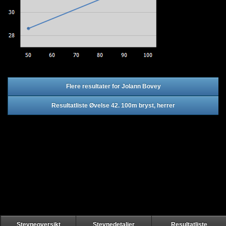
Flere resultater for Jolann Bovey
Resultatliste Øvelse 42. 100m bryst, herrer
Stevneoversikt
Stevnedetaljer
Resultatliste