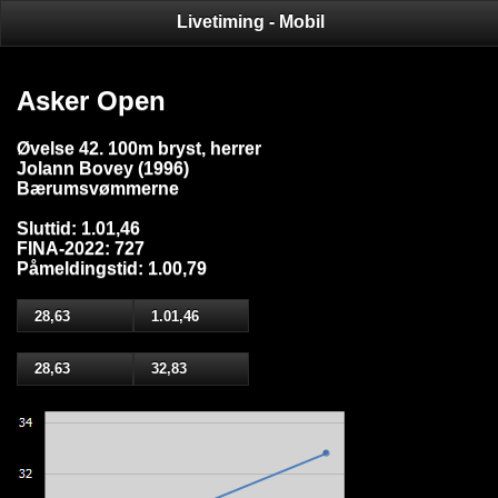
Livetiming - Mobil
Asker Open
Øvelse 42. 100m bryst, herrer
Jolann Bovey (1996)
Bærumsvømmerne
Sluttid: 1.01,46
FINA-2022: 727
Påmeldingstid: 1.00,79
28,63
1.01,46
28,63
32,83