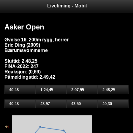
Livetiming - Mobil
Asker Open
Øvelse 16. 200m rygg, herrer
Eric Ding (2009)
Bærumsvømmerne
Sluttid: 2.48,25
FINA-2022: 247
Reaksjon: (0,69)
Påmeldingstid: 2.49,42
40,48
1.24,45
2.07,95
2.48,25
40,48
43,97
43,50
40,30