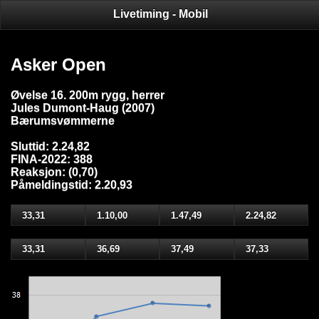
Livetiming - Mobil
Asker Open
Øvelse 16. 200m rygg, herrer
Jules Dumont-Haug (2007)
Bærumsvømmerne
Sluttid: 2.24,82
FINA-2022: 388
Reaksjon: (0,70)
Påmeldingstid: 2.20,93
33,31
1.10,00
1.47,49
2.24,82
33,31
36,69
37,49
37,33