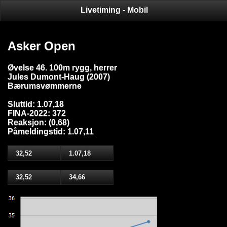
Livetiming - Mobil
Asker Open
Øvelse 46. 100m rygg, herrer
Jules Dumont-Haug (2007)
Bærumsvømmerne
Sluttid: 1.07,18
FINA-2022: 372
Reaksjon: (0,68)
Påmeldingstid: 1.07,11
32,52
1.07,18
32,52
34,66