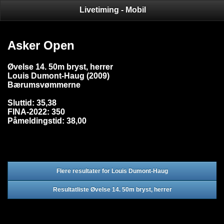
Livetiming - Mobil
Asker Open
Øvelse 14. 50m bryst, herrer
Louis Dumont-Haug (2009)
Bærumsvømmerne
Sluttid: 35,38
FINA-2022: 350
Påmeldingstid: 38,00
Flere resultater for Louis Dumont-Haug
Resultatliste Øvelse 14. 50m bryst, herrer