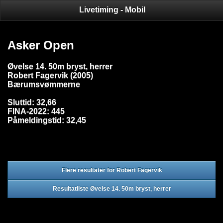
Livetiming - Mobil
Asker Open
Øvelse 14. 50m bryst, herrer
Robert Fagervik (2005)
Bærumsvømmerne
Sluttid: 32,66
FINA-2022: 445
Påmeldingstid: 32,45
Flere resultater for Robert Fagervik
Resultatliste Øvelse 14. 50m bryst, herrer