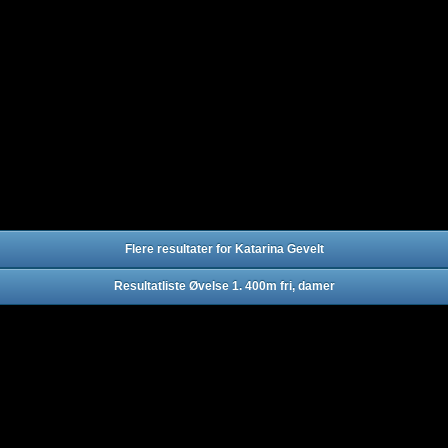
Flere resultater for Katarina Gevelt
Resultatliste Øvelse 1. 400m fri, damer