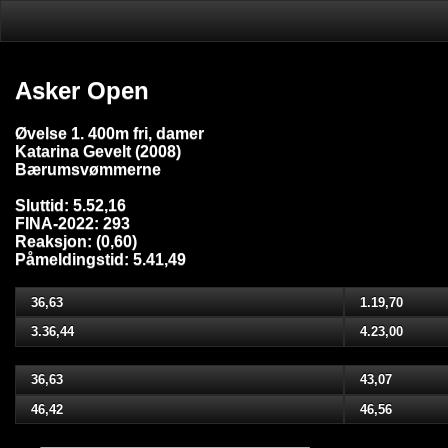
Asker Open
Øvelse 1. 400m fri, damer
Katarina Gevelt (2008)
Bærumsvømmerne
Sluttid: 5.52,16
FINA-2022: 293
Reaksjon: (0,60)
Påmeldingstid: 5.41,49
36,63
1.19,70
3.36,44
4.23,00
36,63
43,07
46,42
46,56