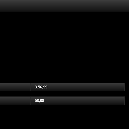
3.56,99
58,08