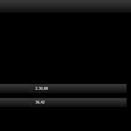
2.30,88
36,42