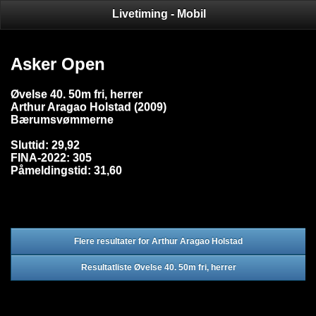
Livetiming - Mobil
Asker Open
Øvelse 40. 50m fri, herrer
Arthur Aragao Holstad (2009)
Bærumsvømmerne
Sluttid: 29,92
FINA-2022: 305
Påmeldingstid: 31,60
Flere resultater for Arthur Aragao Holstad
Resultatliste Øvelse 40. 50m fri, herrer