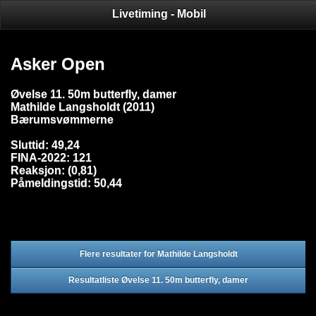
Livetiming - Mobil
Asker Open
Øvelse 11. 50m butterfly, damer
Mathilde Langsholdt (2011)
Bærumsvømmerne
Sluttid: 49,24
FINA-2022: 121
Reaksjon: (0,81)
Påmeldingstid: 50,44
Flere resultater for Mathilde Langsholdt
Resultatliste Øvelse 11. 50m butterfly, damer