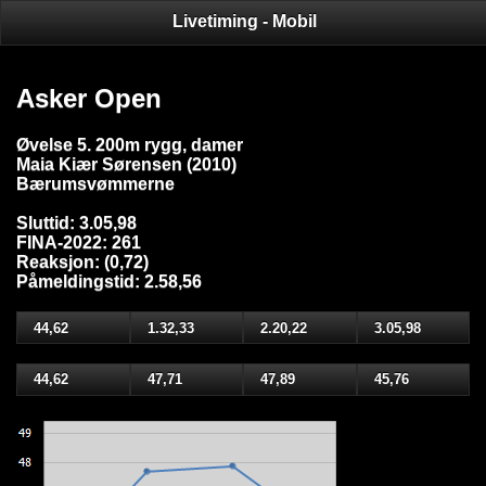
Livetiming - Mobil
Asker Open
Øvelse 5. 200m rygg, damer
Maia Kiær Sørensen (2010)
Bærumsvømmerne
Sluttid: 3.05,98
FINA-2022: 261
Reaksjon: (0,72)
Påmeldingstid: 2.58,56
44,62
1.32,33
2.20,22
3.05,98
44,62
47,71
47,89
45,76