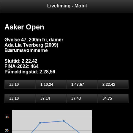
Livetiming - Mobil
Asker Open
Øvelse 47. 200m fri, damer
Ada Lia Tverberg (2009)
Bærumsvømmerne
Sluttid: 2.22,42
FINA-2022: 464
Påmeldingstid: 2.28,56
33,10
1.10,24
1.47,67
2.22,42
33,10
37,14
37,43
34,75