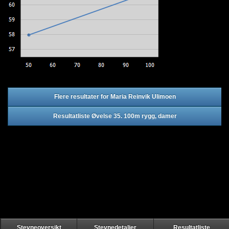
Flere resultater for Maria Reinvik Ulimoen
Resultatliste Øvelse 35. 100m rygg, damer
Stevneoversikt
Stevnedetaljer
Resultatliste