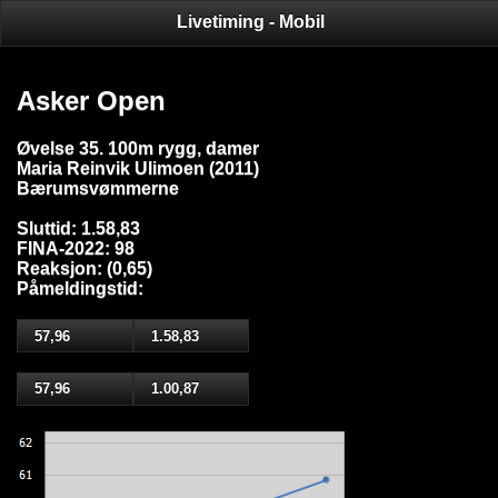
Livetiming - Mobil
Asker Open
Øvelse 35. 100m rygg, damer
Maria Reinvik Ulimoen (2011)
Bærumsvømmerne
Sluttid: 1.58,83
FINA-2022: 98
Reaksjon: (0,65)
Påmeldingstid:
57,96
1.58,83
57,96
1.00,87