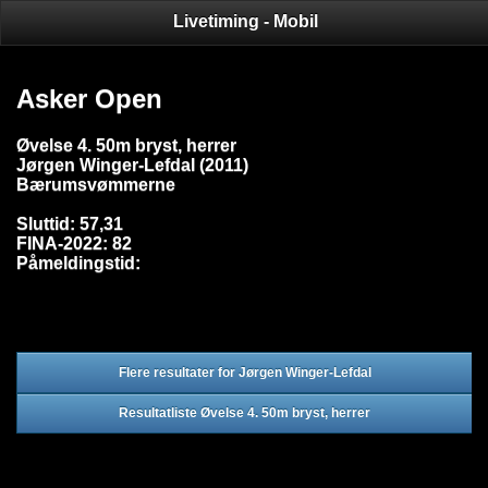
Livetiming - Mobil
Asker Open
Øvelse 4. 50m bryst, herrer
Jørgen Winger-Lefdal (2011)
Bærumsvømmerne
Sluttid: 57,31
FINA-2022: 82
Påmeldingstid:
Flere resultater for Jørgen Winger-Lefdal
Resultatliste Øvelse 4. 50m bryst, herrer