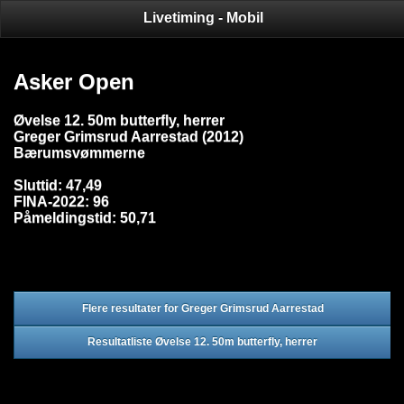
Livetiming - Mobil
Asker Open
Øvelse 12. 50m butterfly, herrer
Greger Grimsrud Aarrestad (2012)
Bærumsvømmerne
Sluttid: 47,49
FINA-2022: 96
Påmeldingstid: 50,71
Flere resultater for Greger Grimsrud Aarrestad
Resultatliste Øvelse 12. 50m butterfly, herrer