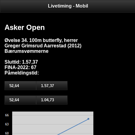
Livetiming - Mobil
Asker Open
Øvelse 34. 100m butterfly, herrer
Greger Grimsrud Aarrestad (2012)
Bærumsvømmerne
Sluttid: 1.57,37
FINA-2022: 67
Påmeldingstid:
52,64
1.57,37
52,64
1.04,73