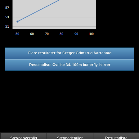
Flere resultater for Greger Grimsrud Aarrestad
Resultatliste Øvelse 34. 100m butterfly, herrer
Stevneoversikt
Stevnedetaljer
Resultatliste