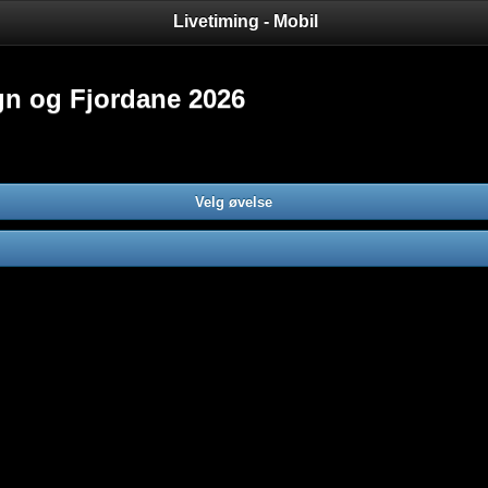
Livetiming - Mobil
gn og Fjordane 2026
Velg øvelse