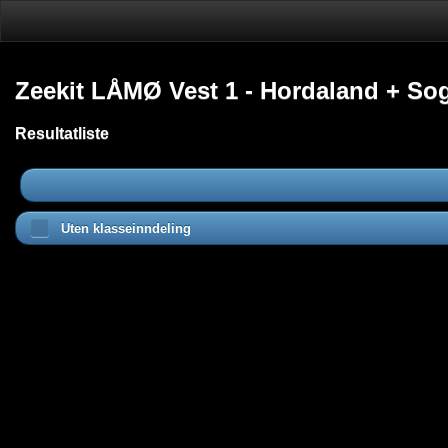
Zeekit LÅMØ Vest 1 - Hordaland + So
Resultatliste
Uten klasseinndeling