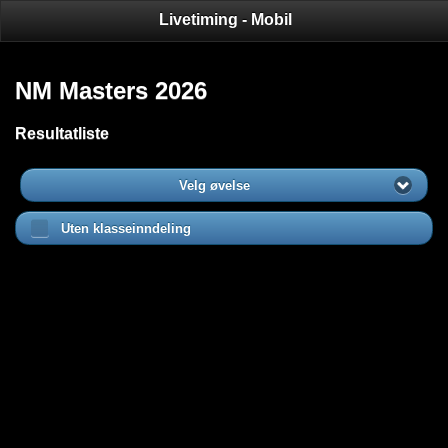
Livetiming - Mobil
NM Masters 2026
Resultatliste
Velg øvelse
Uten klasseinndeling