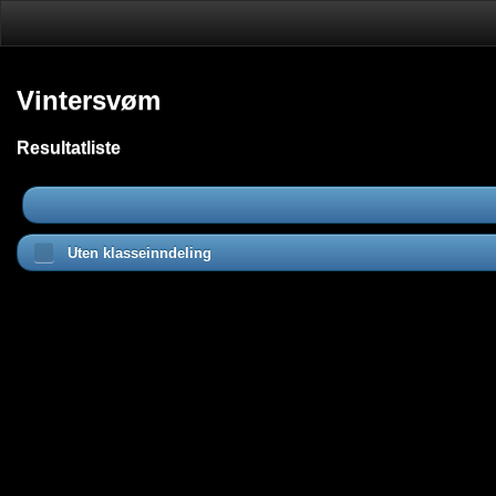
Vintersvøm
Resultatliste
Uten klasseinndeling