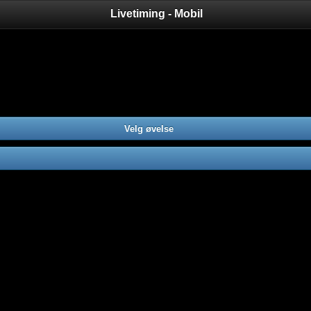
Livetiming - Mobil
Velg øvelse