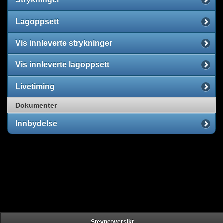
Lagoppsett
Vis innleverte strykninger
Vis innleverte lagoppsett
Livetiming
Dokumenter
Innbydelse
Stevneoversikt