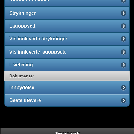
Strykninger
Lagoppsett
Vis innleverte strykninger
Vis innleverte lagoppsett
Livetiming
Dokumenter
Innbydelse
Beste utøvere
Stevneoversikt