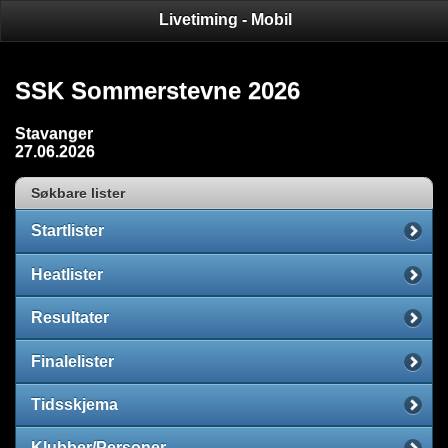
Livetiming - Mobil
SSK Sommerstevne 2026
Stavanger
27.06.2026
Søkbare lister
Startlister
Heatlister
Resultater
Finalelister
Tidsskjema
Klubber/Personer