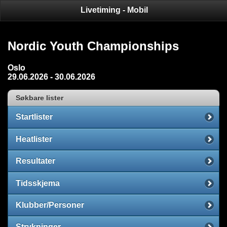
Livetiming - Mobil
Nordic Youth Championships
Oslo
29.06.2026 - 30.06.2026
Søkbare lister
Startlister
Heatlister
Resultater
Tidsskjema
Klubber/Personer
Strykninger