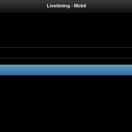
Livetiming - Mobil