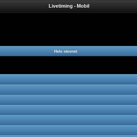
Livetiming - Mobil
Hele stevnet