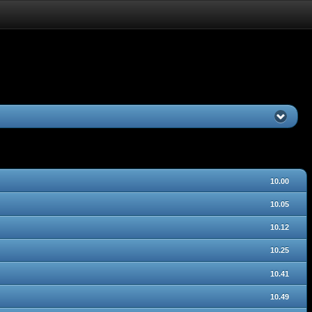
10.00
10.05
10.12
10.25
10.41
10.49