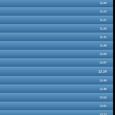
11.04
11.13
11.21
11.25
11.31
11.49
12.00
12.07
12.14
12.45
12.48
12.52
13.01
13.13