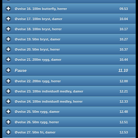
Øvelse 16. 100m butterfly, herrer
09.53
Øvelse 17. 100m bryst, damer
10.04
Øvelse 18. 100m bryst, herrer
10.17
Øvelse 19. 50m bryst, damer
10.27
Øvelse 20. 50m bryst, herrer
10.37
Øvelse 21. 200m rygg, damer
10.44
Pause
11.10
Øvelse 22. 200m rygg, herrer
12.00
Øvelse 23. 100m individuell medley, damer
12.21
Øvelse 24. 100m individuell medley, herrer
12.33
Øvelse 25. 50m rygg, damer
12.48
Øvelse 26. 50m rygg, herrer
12.51
Øvelse 27. 50m fri, damer
12.53