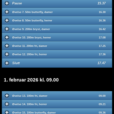
Pause
15.37
Øvelse 7. 50m butterfly, damer
16.30
Øvelse 8. 50m butterfly, herrer
16.36
Øvelse 9. 200m bryst, damer
16.42
Øvelse 10. 200m bryst, herrer
17.08
Øvelse 11. 200m fri, damer
17.25
Øvelse 12. 200m fri, herrer
17.36
Slutt
17.47
1. februar 2026 kl. 09.00
Øvelse 13. 100m fri, damer
09.00
Øvelse 14. 100m fri, herrer
09.21
Øvelse 15. 100m butterfly, damer
09.36