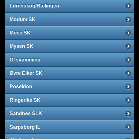
Lørenskog/Rælingen
Modum SK
Moss SK
Mysen SK
OI svømming
Øvre Eiker SK
Poseidon
Ringerike SK
Sandnes SLK
Sarpsborg IL