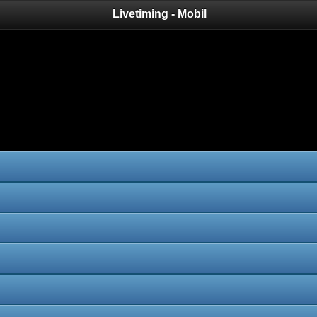
Livetiming - Mobil