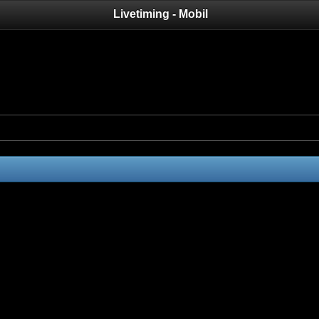
Livetiming - Mobil