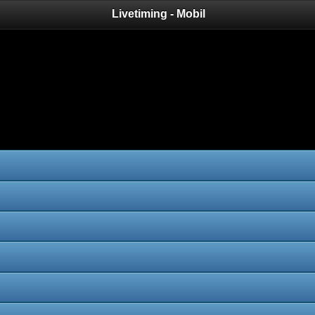
Livetiming - Mobil