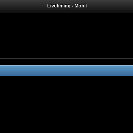
Livetiming - Mobil