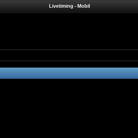
Livetiming - Mobil