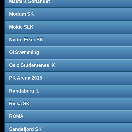
Masters Sørlandet
Modum SK
Molde SLK
Nedre Eiker SK
OI Svømming
Oslo Studentenes IK
PK Arena 2015
Randaberg IL
Riska SK
ROMA
Sandefjord SK