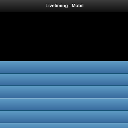
Livetiming - Mobil