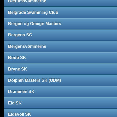
Bærumsvømmerne
Belgrade Swimming Club
Bergen og Omegn Masters
Bergens SC
Bergensvømmerne
Bodø SK
Bryne SK
Dolphin Masters SK (ODM)
Drammen SK
Eid SK
Eidsvoll SK