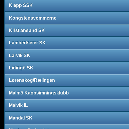
Klepp SSK
Kongstensvømmerne
Kristiansund SK
Lambertseter SK
Larvik SK
Lidingö SK
Lørenskog/Rælingen
Malmö Kappsimningsklubb
Malvik IL
Mandal SK