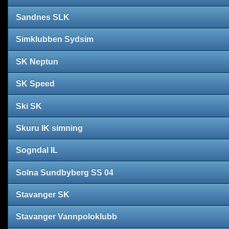
Sandnes SLK
Simklubben Sydsim
SK Neptun
SK Speed
Ski SK
Skuru IK simning
Sogndal IL
Solna Sundbyberg SS 04
Stavanger SK
Stavanger Vannpoloklubb