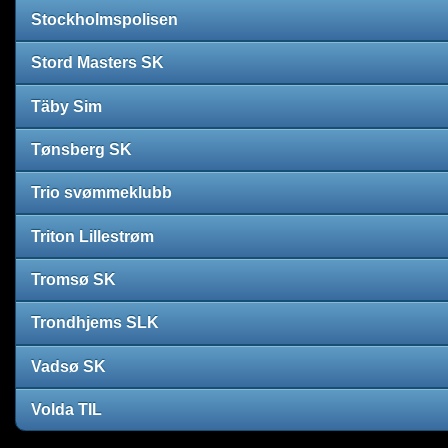
Stockholmspolisen
Stord Masters SK
Täby Sim
Tønsberg SK
Trio svømmeklubb
Triton Lillestrøm
Tromsø SK
Trondhjems SLK
Vadsø SK
Volda TIL